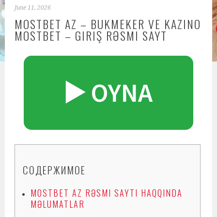
June 11, 2026
MOSTBET AZ – BUKMEKER VE KAZINO
MOSTBET – GIRIŞ RƏSMI SAYT
▶️ OYNA
СОДЕРЖИМОЕ
MOSTBET AZ RƏSMI SAYTI HAQQINDA
MƏLUMATLAR