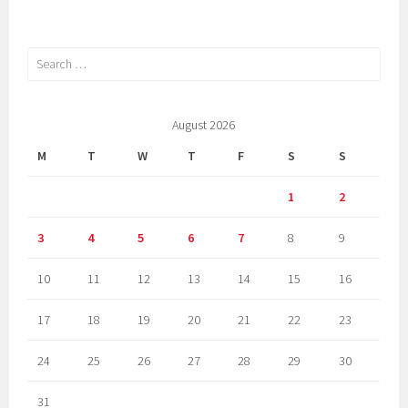
Search
for:
August 2026
M
T
W
T
F
S
S
1
2
3
4
5
6
7
8
9
10
11
12
13
14
15
16
17
18
19
20
21
22
23
24
25
26
27
28
29
30
31